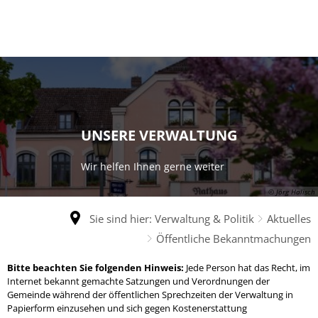
UNSERE VERWALTUNG
Wir helfen Ihnen gerne weiter
© Jörg Halisch
Sie sind hier:
Verwaltung & Politik
Aktuelles
Öffentliche Bekanntmachungen
Öffentliche
Bitte beachten Sie folgenden Hinweis:
Jede Person hat das Recht, im
Internet bekannt gemachte Satzungen und Verordnungen der
Bekanntmachungen
Gemeinde während der öffentlichen Sprechzeiten der Verwaltung in
Papierform einzusehen und sich gegen Kostenerstattung