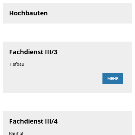
Hochbauten
Fachdienst III/3
Tiefbau
MEHR
Fachdienst III/4
Bauhof