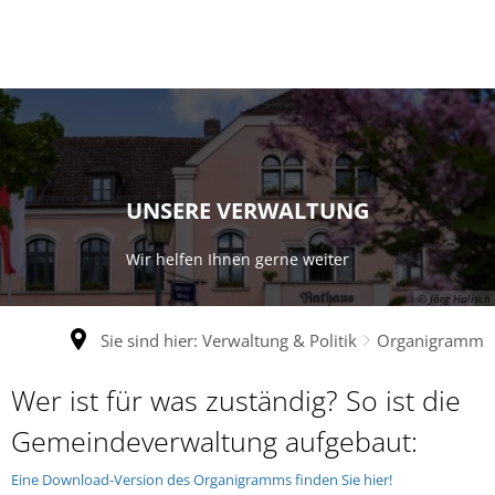
UNSERE VERWALTUNG
Wir helfen Ihnen gerne weiter
© Jörg Halisch
Sie sind hier:
Verwaltung & Politik
Organigramm
Wer ist für was zuständig? So ist die
Gemeindeverwaltung aufgebaut:
Eine Download-Version des Organigramms finden Sie hier!