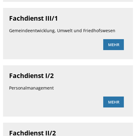
Fachdienst III/1
Gemeindeentwicklung, Umwelt und Friedhofswesen
MEHR
Fachdienst I/2
Personalmanagement
MEHR
Fachdienst II/2