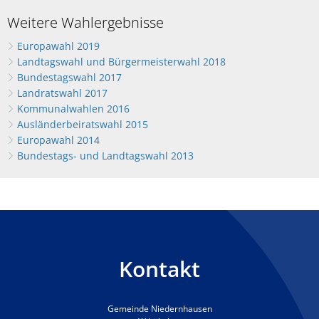
Weitere Wahlergebnisse
Europawahl 2019
Landtagswahl und Bürgermeisterwahl 2018
Bundestagswahl 2017
Landratswahl 2017
Kommunalwahlen 2016
Ausländerbeiratswahl 2015
Europawahl 2014
Bundestags- und Landtagswahl 2013
Kontakt
Gemeinde Niedernhausen