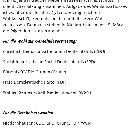
Am 16. Januar trat der Niedernhausener Wahlausschuss in
öffentlicher Sitzung zusammen. Aufgabe des Wahlausschusses
ist es, über die Rechtmäßigkeit der eingereichten
Wahlvorschläge zu entscheiden und diese zur Wahl
zuzulassen. Demnach stehen in Niedernhausen am 15. März
die folgenden Listen zur Wahl:
Für die Wahl zur Gemeindevertretung:
Christlich Demokratische Union Deutschlands (CDU)
Sozialdemokratische Partei Deutschlands (SPD)
Bündnis 90/ Die Grünen (Grüne)
Freie Demokratische Partei (FDP)
Wähler-Gemeinschaft Niedernhausen (WGN)
Für die Ortsbeiratswahlen:
Niedernhausen: CDU, SPD, Grüne, FDP, WGN