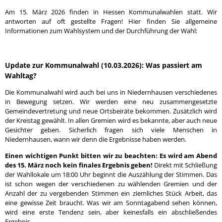
Am 15. März 2026 finden in Hessen Kommunalwahlen statt. Wir
antworten auf oft gestellte Fragen! Hier finden Sie allgemeine
Informationen zum Wahlsystem und der Durchführung der Wahl:
Update zur Kommunalwahl (10.03.2026): Was passiert am
Wahltag?
Die Kommunalwahl wird auch bei uns in Niedernhausen verschiedenes
in Bewegung setzen. Wir werden eine neu zusammengesetzte
Gemeindevertretung und neue Ortsbeiräte bekommen. Zusätzlich wird
der Kreistag gewählt. In allen Gremien wird es bekannte, aber auch neue
Gesichter geben. Sicherlich fragen sich viele Menschen in
Niedernhausen, wann wir denn die Ergebnisse haben werden.
Einen wichtigen Punkt bitten wir zu beachten: Es wird am Abend
des 15. März noch kein finales Ergebnis geben!
Direkt mit Schließung
der Wahllokale um 18:00 Uhr beginnt die Auszählung der Stimmen. Das
ist schon wegen der verschiedenen zu wählenden Gremien und der
Anzahl der zu vergebenden Stimmen ein ziemliches Stück Arbeit, das
eine gewisse Zeit braucht. Was wir am Sonntagabend sehen können,
wird eine erste Tendenz sein, aber keinesfalls ein abschließendes
Ergebnis.