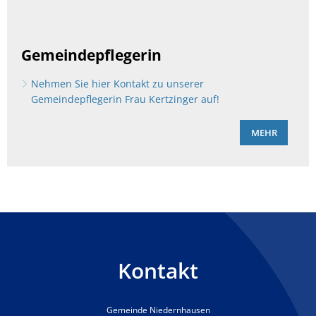
Gemeindepflegerin
Nehmen Sie hier Kontakt zu unserer
Gemeindepflegerin Frau Kertzinger auf!
MEHR
Kontakt
Gemeinde Niedernhausen