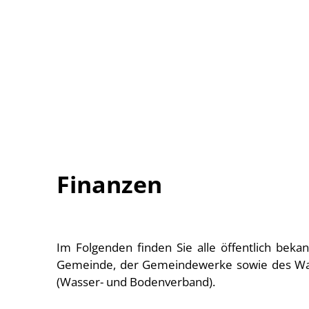
Finanzen
Finanzen
Im Folgenden finden Sie alle öffentlich be
Gemeinde, der Gemeindewerke sowie des Wa
(Wasser- und Bodenverband).