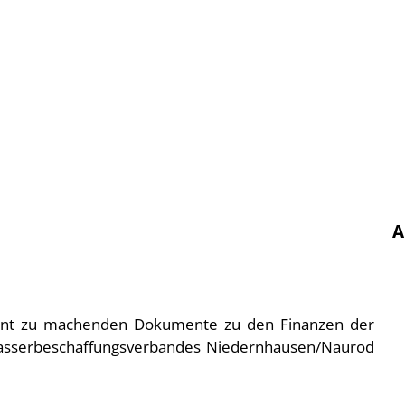
A
kannt zu machenden Dokumente zu den Finanzen der
sserbeschaffungsverbandes Niedernhausen/Naurod