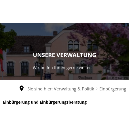
UNSERE VERWALTUNG
Wir helfen Ihnen gerne weiter
© Jörg Halisch
Sie sind hier:
Verwaltung & Politik
Einbürgerung
Einbürgerung
Einbürgerung und Einbürgerungsberatung