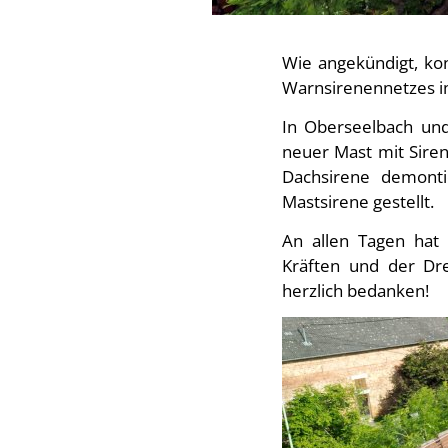
Wie angekündigt, kon
Warnsirenennetzes i
In Oberseelbach un
neuer Mast mit Sirene
Dachsirene demonti
Mastsirene gestellt.
An allen Tagen hat 
Kräften und der Dre
herzlich bedanken!