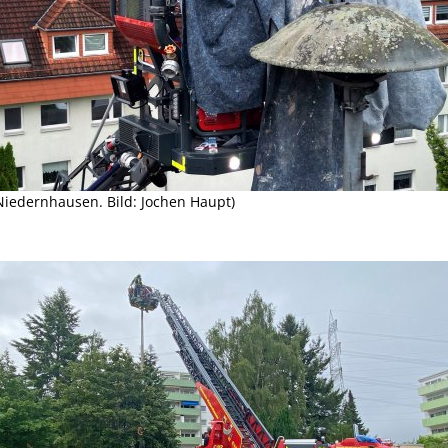
iedernhausen. Bild: Jochen Haupt)