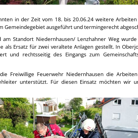
nten in der Zeit vom 18. bis 20.06.24 weitere Arbeiten
m Gemeindegebiet ausgeführt und termingerecht abgesc
d am Standort Niedernhausen/ Lenzhahner Weg wurde j
 als Ersatz für zwei veraltete Anlagen gestellt. In Ober
ert und rechtsseitig des Eingangs zum Gemeinschaf
die Freiwillige Feuerwehr Niedernhausen die Arbeite
hleiter unterstützt. Für diesen Einsatz möchten wir 