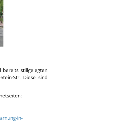
ereits stillgelegten
tein-Str. Diese sind
netseiten:
arnung-in-