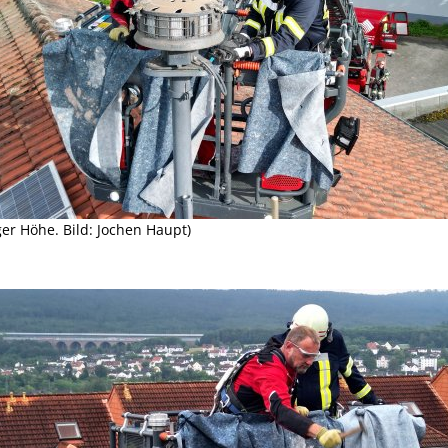
iger Höhe. Bild: Jochen Haupt)