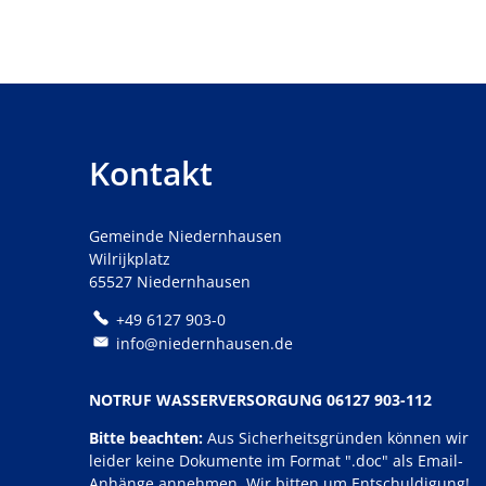
Kontakt
Gemeinde Niedernhausen
Wilrijkplatz
65527 Niedernhausen
+49 6127 903-0
info@niedernhausen.de
NOTRUF WASSERVERSORGUNG 06127 903-112
Bitte beachten:
Aus Sicherheitsgründen können wir
leider keine Dokumente im Format ".doc" als Email-
Anhänge annehmen. Wir bitten um Entschuldigung!