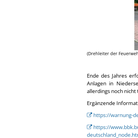
(Drehleiter der Feuerwe
Ende des Jahres erf
Anlagen in Niederse
allerdings noch nicht 
Ergänzende Informati
https://warnung-d
https://www.bbk.
deutschland_node.ht