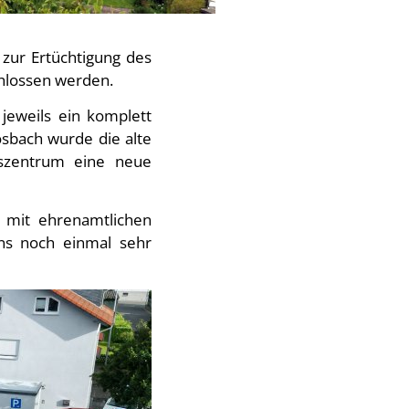
 zur Ertüchtigung des
hlossen werden.
eweils ein komplett
josbach wurde die alte
tszentrum eine neue
n mit ehrenamtlichen
uns noch einmal sehr