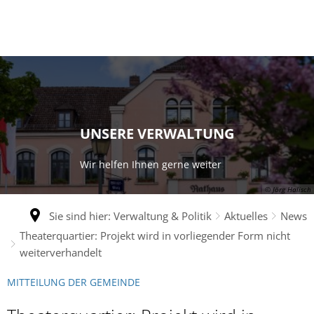
UNSERE VERWALTUNG
Wir helfen Ihnen gerne weiter
© Jörg Halisch
Sie sind hier:
Verwaltung & Politik
Aktuelles
News
Theaterquartier: Projekt wird in vorliegender Form nicht
weiterverhandelt
MITTEILUNG DER GEMEINDE