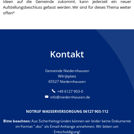
Ideen auf die Gemeinde zukommt, kann jederzeit ein neuer
Aufstellungsbeschluss gefasst werden. Wir sind für dieses Thema weiter
offen!“
Kontakt
Gemeinde Niedernhausen
Wilrijkplatz
65527 Niedernhausen
+49 6127 903-0
info@niedernhausen.de
NOTRUF WASSERVERSORGUNG 06127 903-112
Bitte beachten:
Aus Sicherheitsgründen können wir leider keine Dokumente
im Format ".doc" als Email-Anhänge annehmen. Wir bitten um
Entschuldigung!