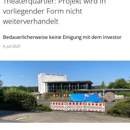
Theaterquartier: Projekt wird in
vorliegender Form nicht
weiterverhandelt
Bedauerlicherweise keine Einigung mit dem Investor
4. Juli 2025