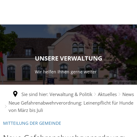
UNSERE VERWALTUNG
Wir helfen Ihnen gerne weiter
© Jörg Halisch
Sie sind hier:
Verwaltung & Politik
Aktuelles
News
Neue Gefahrenabwehrverordnung: Leinenpflicht für Hunde
von März bis Juli
MITTEILUNG DER GEMEINDE