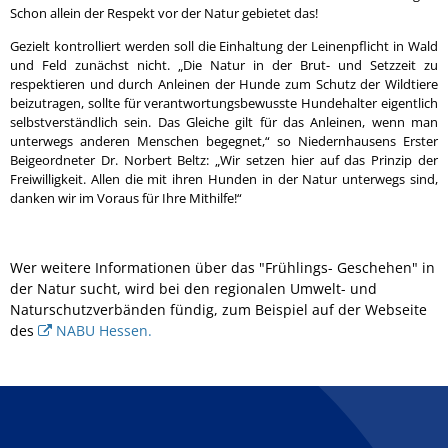
Schon allein der Respekt vor der Natur gebietet das!
Gezielt kontrolliert werden soll die Einhaltung der Leinenpflicht in Wald
und Feld zunächst nicht. „Die Natur in der Brut- und Setzzeit zu
respektieren und durch Anleinen der Hunde zum Schutz der Wildtiere
beizutragen, sollte für verantwortungsbewusste Hundehalter eigentlich
selbstverständlich sein. Das Gleiche gilt für das Anleinen, wenn man
unterwegs anderen Menschen begegnet,“ so Niedernhausens Erster
Beigeordneter Dr. Norbert Beltz: „Wir setzen hier auf das Prinzip der
Freiwilligkeit. Allen die mit ihren Hunden in der Natur unterwegs sind,
danken wir im Voraus für Ihre Mithilfe!“
Wer weitere Informationen über das "Frühlings- Geschehen" in
der Natur sucht, wird bei den regionalen Umwelt- und
Naturschutzverbänden fündig, zum Beispiel auf der Webseite
des
NABU Hessen.