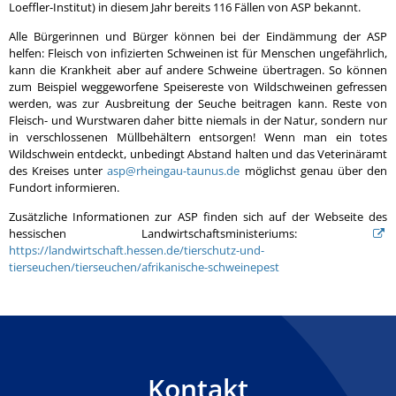
Loeffler-Institut) in diesem Jahr bereits 116 Fällen von ASP bekannt.
Alle Bürgerinnen und Bürger können bei der Eindämmung der ASP
helfen: Fleisch von infizierten Schweinen ist für Menschen ungefährlich,
kann die Krankheit aber auf andere Schweine übertragen. So können
zum Beispiel weggeworfene Speisereste von Wildschweinen gefressen
werden, was zur Ausbreitung der Seuche beitragen kann. Reste von
Fleisch- und Wurstwaren daher bitte niemals in der Natur, sondern nur
in verschlossenen Müllbehältern entsorgen! Wenn man ein totes
Wildschwein entdeckt, unbedingt Abstand halten und das Veterinäramt
des Kreises unter
asp@rheingau-taunus.de
möglichst genau über den
Fundort informieren.
Zusätzliche Informationen zur ASP finden sich auf der Webseite des
hessischen Landwirtschaftsministeriums:
https://landwirtschaft.hessen.de/tierschutz-und-
tierseuchen/tierseuchen/afrikanische-schweinepest
Kontakt