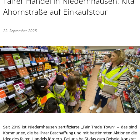
Fairer Handel in Niedernhausen: Kita
Ahornstraße auf Einkaufstour
22. September 2025
Seit 2019 ist Niedernhausen zertifizierte „Fair Trade Town“ – das sind
Kommunen, die bei ihrer Beschaffung und mit bestimmten Aktionen die
Idee des fairen Handels fördern. Bei uns heißt das zum Beispiel konkret,