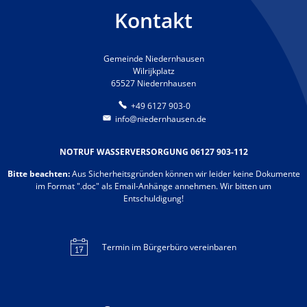
Kontakt
Gemeinde Niedernhausen
Wilrijkplatz
65527 Niedernhausen
+49 6127 903-0
info@niedernhausen.de
NOTRUF WASSERVERSORGUNG 06127 903-112
Bitte beachten:
Aus Sicherheitsgründen können wir leider keine Dokumente
im Format ".doc" als Email-Anhänge annehmen. Wir bitten um
Entschuldigung!
Termin im Bürgerbüro vereinbaren