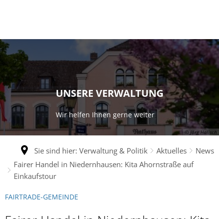
UNSERE VERWALTUNG
Wir helfen Ihnen gerne weiter
© Jörg Halisch
Sie sind hier:
Verwaltung & Politik
Aktuelles
News
Fairer Handel in Niedernhausen: Kita Ahornstraße auf
Einkaufstour
FAIRTRADE-GEMEINDE