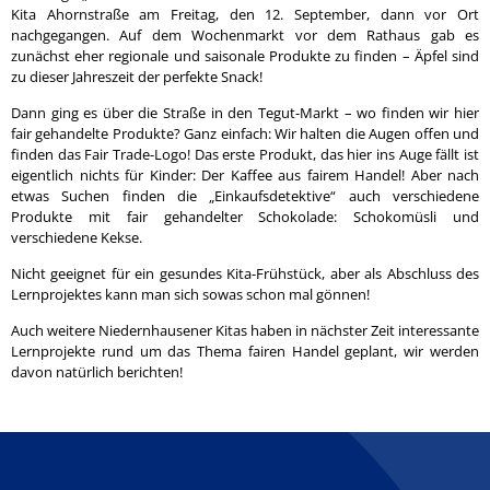
Kita Ahornstraße am Freitag, den 12. September, dann vor Ort
nachgegangen. Auf dem Wochenmarkt vor dem Rathaus gab es
zunächst eher regionale und saisonale Produkte zu finden – Äpfel sind
zu dieser Jahreszeit der perfekte Snack!
Dann ging es über die Straße in den Tegut-Markt – wo finden wir hier
fair gehandelte Produkte? Ganz einfach: Wir halten die Augen offen und
finden das Fair Trade-Logo! Das erste Produkt, das hier ins Auge fällt ist
eigentlich nichts für Kinder: Der Kaffee aus fairem Handel! Aber nach
etwas Suchen finden die „Einkaufsdetektive“ auch verschiedene
Produkte mit fair gehandelter Schokolade: Schokomüsli und
verschiedene Kekse.
Nicht geeignet für ein gesundes Kita-Frühstück, aber als Abschluss des
Lernprojektes kann man sich sowas schon mal gönnen!
Auch weitere Niedernhausener Kitas haben in nächster Zeit interessante
Lernprojekte rund um das Thema fairen Handel geplant, wir werden
davon natürlich berichten!