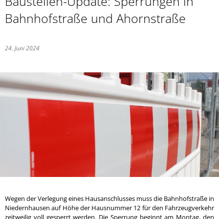
Baustellen-Update: Sperrungen in
Bahnhofstraße und Ahornstraße
24. Juni 2024
Wegen der Verlegung eines Hausanschlusses muss die Bahnhofstraße in
Niedernhausen auf Höhe der Hausnummer 12 für den Fahrzeugverkehr
zeitweilig voll gesperrt werden. Die Sperrung beginnt am Montag, den