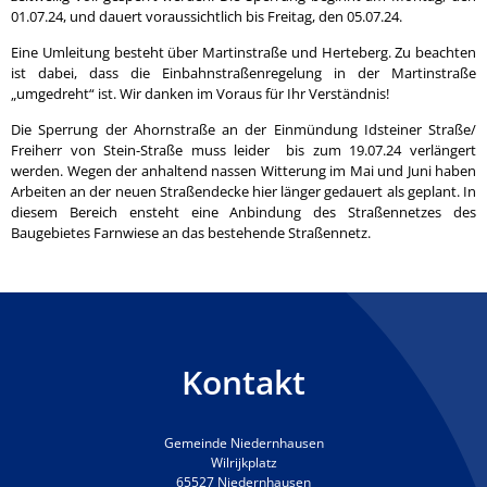
01.07.24, und dauert voraussichtlich bis Freitag, den 05.07.24.
Eine Umleitung besteht über Martinstraße und Herteberg. Zu beachten
ist dabei, dass die Einbahnstraßenregelung in der Martinstraße
„umgedreht“ ist. Wir danken im Voraus für Ihr Verständnis!
Die Sperrung der Ahornstraße an der Einmündung Idsteiner Straße/
Freiherr von Stein-Straße muss leider bis zum 19.07.24 verlängert
werden. Wegen der anhaltend nassen Witterung im Mai und Juni haben
Arbeiten an der neuen Straßendecke hier länger gedauert als geplant. In
diesem Bereich ensteht eine Anbindung des Straßennetzes des
Baugebietes Farnwiese an das bestehende Straßennetz.
Kontakt
Gemeinde Niedernhausen
Wilrijkplatz
65527 Niedernhausen