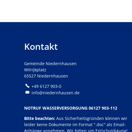
Kontakt
Gemeinde Niedernhausen
Wilrijkplatz
65527 Niedernhausen
+49 6127 903-0
info@niedernhausen.de
NOTRUF WASSERVERSORGUNG 06127 903-112
Bitte beachten:
Aus Sicherheitsgründen können wir
leider keine Dokumente im Format ".doc" als Email-
Anhänge annehmen. Wir bitten um Entschuldigung!