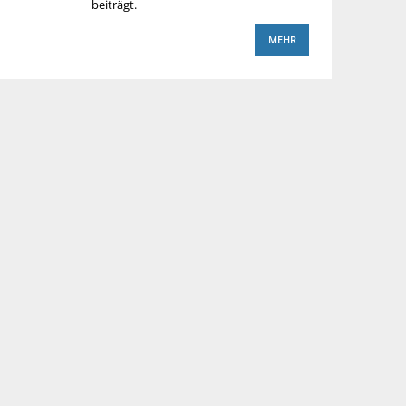
beiträgt.
MEHR