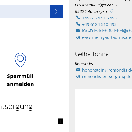
Passavant-Geiger-Str. 1
65326
Aarbergen
+49 6124 510-495
+49 6124 510-493
Kai-Friedrich.Reichel@r
eaw-rheingau-taunus.de
Gelbe Tonne
Remondis
hohenstein@remondis.d
Sperrmüll
remondis-entsorgung.de
anmelden
entsorgung