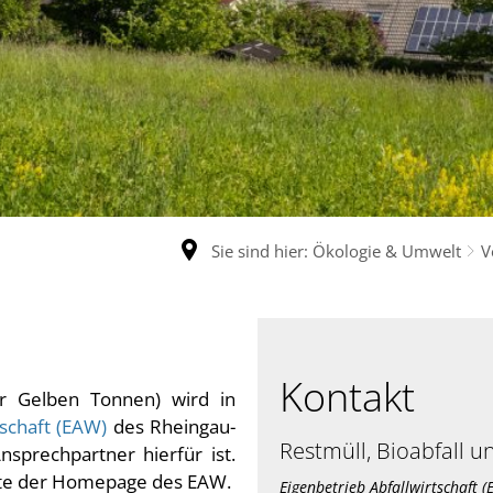
Sie sind hier:
Ökologie & Umwelt
V
Kontakt
r Gelben Tonnen) wird in
tschaft (EAW)
des Rheingau-
Restmüll, Bioabfall u
nsprechpartner hierfür ist.
tte der Homepage des EAW.
Eigenbetrieb Abfallwirtschaft (