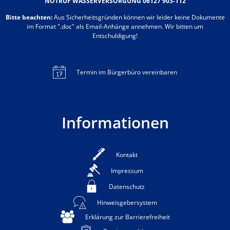
NOTRUF WASSERVERSORGUNG 06127 903-112
Bitte beachten:
Aus Sicherheitsgründen können wir leider keine Dokumente
im Format ".doc" als Email-Anhänge annehmen. Wir bitten um
Entschuldigung!
Termin im Bürgerbüro vereinbaren
Informationen
Kontakt
Impressum
Datenschutz
Hinweisgebersystem
Erklärung zur Barrierefreiheit