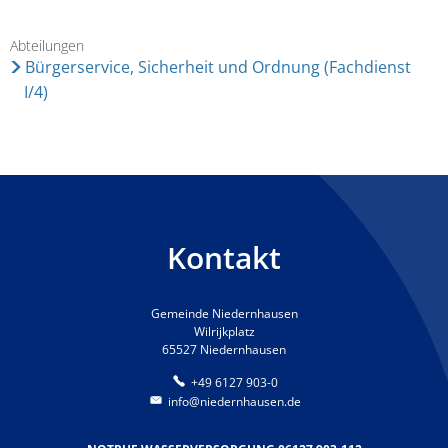
Abteilungen
Bürgerservice, Sicherheit und Ordnung (Fachdienst
I/4)
Kontakt
Gemeinde Niedernhausen
Wilrijkplatz
65527 Niedernhausen
+49 6127 903-0
info@niedernhausen.de